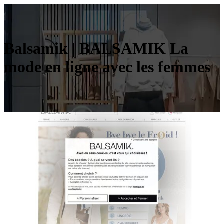
Balsamik | BALSAMIK La
mode en ligne avec les femmes