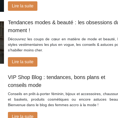
Lire la suite
Tendances modes & beauté : les obsessions d
moment !
Découvrez les coups de cœur en matière de mode et beauté, 
styles vestimentaires les plus en vogue, les conseils & astuces p
s’habiller moins cher.
Lire la suite
VIP Shop Blog : tendances, bons plans et
conseils mode
Conseils en prêt-à-porter féminin, bijoux et accessoires, chaussu
et baskets, produits cosmétiques ou encore astuces beau
Bienvenue dans le blog des femmes accro à la mode !
Lire la suite