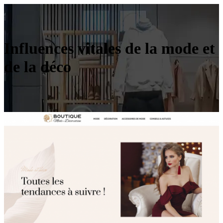
Influences vitales de la mode et
de la déco