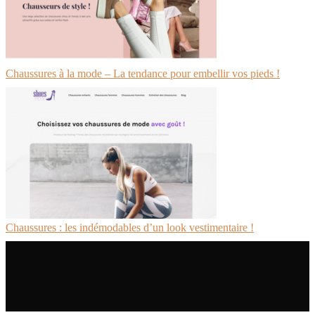
Chaussures à la mode – La tendance pour embellir vos pieds !
Chaussures : les indémodables d’un look vestimentaire !