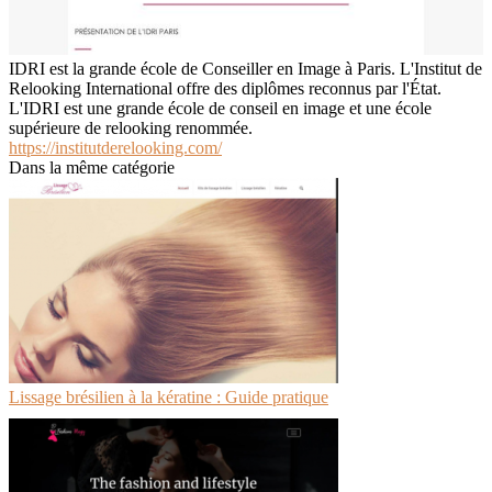
IDRI est la grande école de Conseiller en Image à Paris. L'Institut de
Relooking International offre des diplômes reconnus par l'État.
L'IDRI est une grande école de conseil en image et une école
supérieure de relooking renommée.
https://institutderelooking.com/
Dans la même catégorie
Lissage brésilien à la kératine : Guide pratique