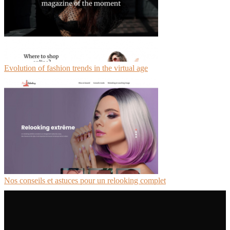
Evolution of fashion trends in the virtual age
Nos conseils et astuces pour un relooking complet