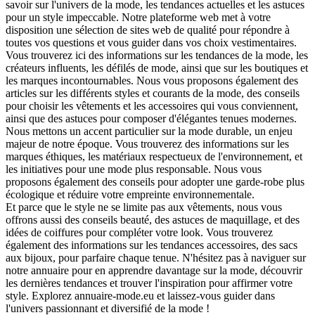
savoir sur l'univers de la mode, les tendances actuelles et les astuces
pour un style impeccable. Notre plateforme web met à votre
disposition une sélection de sites web de qualité pour répondre à
toutes vos questions et vous guider dans vos choix vestimentaires.
Vous trouverez ici des informations sur les tendances de la mode, les
créateurs influents, les défilés de mode, ainsi que sur les boutiques et
les marques incontournables. Nous vous proposons également des
articles sur les différents styles et courants de la mode, des conseils
pour choisir les vêtements et les accessoires qui vous conviennent,
ainsi que des astuces pour composer d'élégantes tenues modernes.
Nous mettons un accent particulier sur la mode durable, un enjeu
majeur de notre époque. Vous trouverez des informations sur les
marques éthiques, les matériaux respectueux de l'environnement, et
les initiatives pour une mode plus responsable. Nous vous
proposons également des conseils pour adopter une garde-robe plus
écologique et réduire votre empreinte environnementale.
Et parce que le style ne se limite pas aux vêtements, nous vous
offrons aussi des conseils beauté, des astuces de maquillage, et des
idées de coiffures pour compléter votre look. Vous trouverez
également des informations sur les tendances accessoires, des sacs
aux bijoux, pour parfaire chaque tenue. N'hésitez pas à naviguer sur
notre annuaire pour en apprendre davantage sur la mode, découvrir
les dernières tendances et trouver l'inspiration pour affirmer votre
style. Explorez annuaire-mode.eu et laissez-vous guider dans
l'univers passionnant et diversifié de la mode !