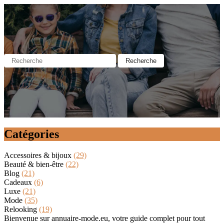
Catégories
Accessoires & bijoux
(29)
Beauté & bien-être
(22)
Blog
(21)
Cadeaux
(6)
Luxe
(21)
Mode
(35)
Relooking
(19)
Bienvenue sur annuaire-mode.eu, votre guide complet pour tout