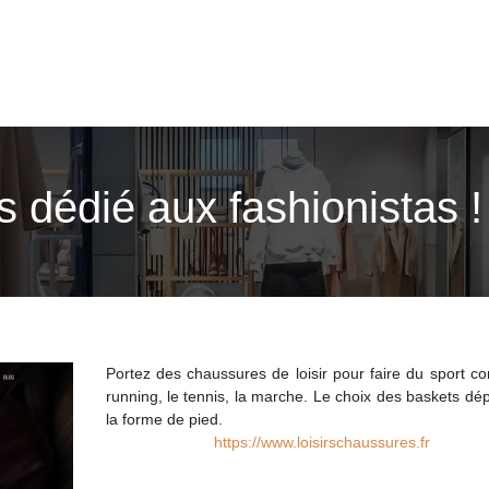
 dédié aux fashionistas !
Portez des chaussures de loisir pour faire du sport c
running, le tennis, la marche. Le choix des baskets d
la forme de pied.
https://www.loisirschaussures.fr