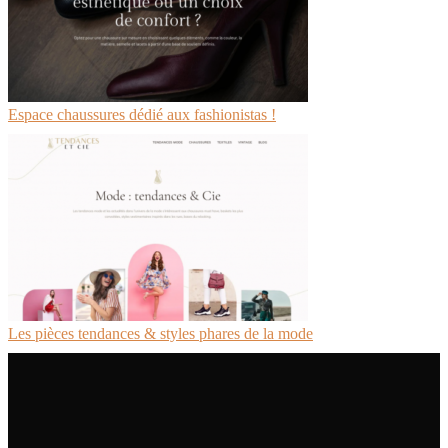
Espace chaussures dédié aux fashionistas !
Les pièces tendances & styles phares de la mode