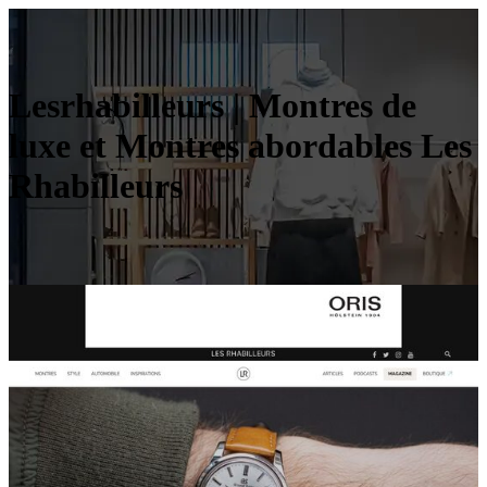
Lesrha­bil­leurs | Montres de
luxe et Montres abordables Les
Rhabilleurs