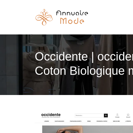
Occidente | occid
Coton Biologique 