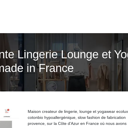
ente Lingerie Lounge et Y
made in France
Maison createur de lingerie, lounge et yogawear ecolu
cotonbio hypoallergénique, slow fashion de fabrication
provence, sur la Côte d'Azur en France où nous avons 